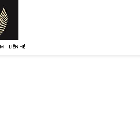
ỆM
LIÊN HỆ