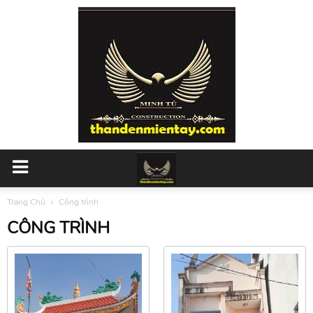
Trang Chủ
Công trình
CÔNG TRÌNH