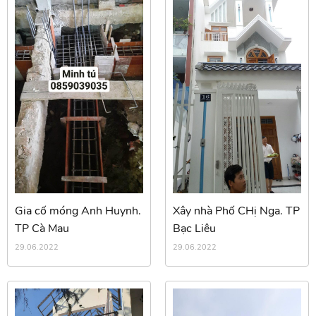
Gia cố móng Anh Huynh.
Xây nhà Phố CHị Nga. TP
TP Cà Mau
Bạc Liêu
29.06.2022
29.06.2022