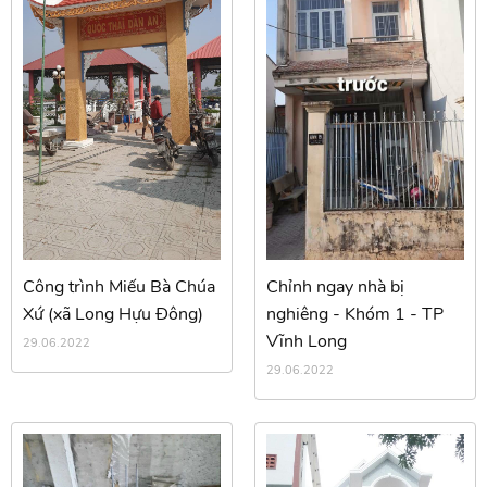
Công trình Miếu Bà Chúa
Chỉnh ngay nhà bị
Xứ (xã Long Hựu Đông)
nghiêng - Khóm 1 - TP
Vĩnh Long
29.06.2022
29.06.2022