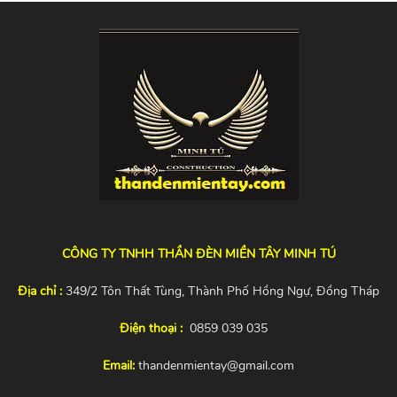
CÔNG TY TNHH THẦN ĐÈN MIỀN TÂY MINH TÚ
Địa chỉ :
349/2 Tôn Thất Tùng, Thành Phố Hồng Ngự, Đồng Tháp
Điện thoại :
0859 039 035
Email:
thandenmientay@gmail.com