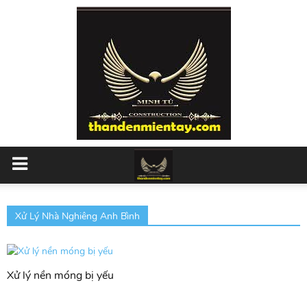
Xử Lý Nhà Nghiêng Anh Bình
Xử lý nền móng bị yếu