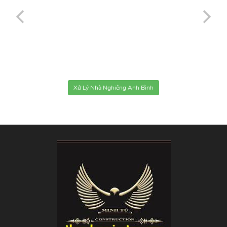
Xử Lý Nhà Nghiêng Anh Bình