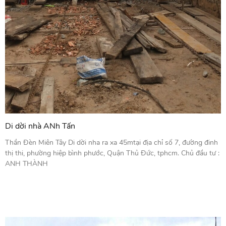
Di dời nhà ANh Tấn
Thần Đèn Miên Tây Di dời nha ra xa 45mtại địa chỉ số 7, đường đinh
thị thi, phường hiệp bình phước, Quận Thủ Đức, tphcm. Chủ đầu tư :
ANH THÀNH