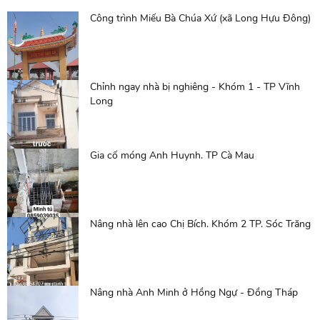
Công trình Miếu Bà Chúa Xứ (xã Long Hựu Đông)
Chỉnh ngay nhà bị nghiêng - Khóm 1 - TP Vĩnh
Long
Gia cố móng Anh Huynh. TP Cà Mau
Nâng nhà lên cao Chị Bích. Khóm 2 TP. Sóc Trăng
Nâng nhà Anh Minh ở Hồng Ngự - Đồng Tháp