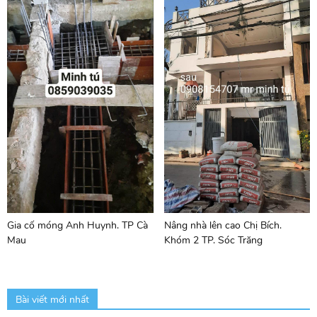
Gia cố móng Anh Huynh. TP Cà
Nâng nhà lên cao Chị Bích.
Mau
Khóm 2 TP. Sóc Trăng
Bài viết mới nhất