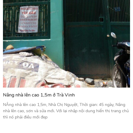
Nâng nhà lên cao 1,5m ở Trà Vinh
NÂng nhà lên cao 1,5m, Nhà Chị Nguyệt, Thời gian: 45 ngày, Nâng
nhà lên cao, sơn và sửa mới. Với lại nhập nội dung hiển thị trang chủ
thì nó phải điều mới đẹp