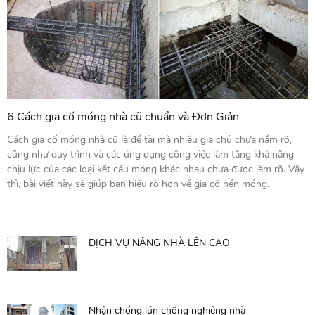
6 Cách gia cố móng nhà cũ chuẩn và Đơn Giản
Cách gia cố móng nhà cũ là đề tài mà nhiều gia chủ chưa nắm rõ,
cũng như quy trình và các ứng dụng công việc làm tăng khả năng
chịu lực của các loại kết cấu móng khác nhau chưa được làm rõ. Vậy
thì, bài viết này sẽ giúp bạn hiểu rõ hơn về gia cố nền móng.
DỊCH VỤ NÂNG NHÀ LÊN CAO
Nhận chống lún chống nghiêng nhà