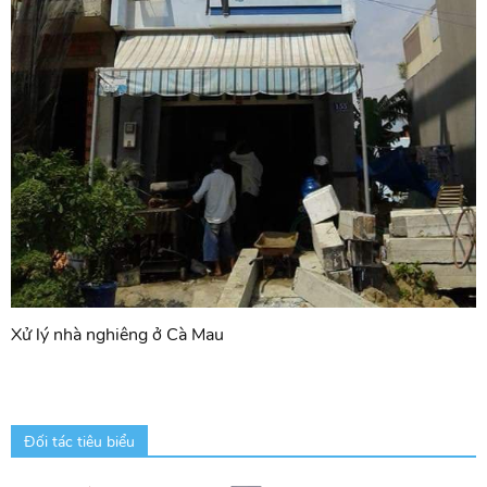
Xử lý nhà nghiêng ở Cà Mau
Đối tác tiêu biểu