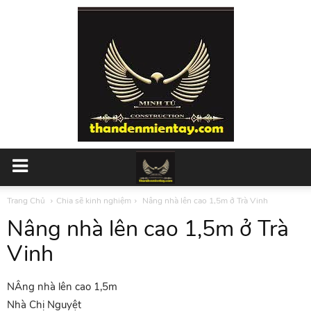
Trang Chủ
Chia sẽ kinh nghiệm
Nâng nhà lên cao 1,5m ở Trà Vinh
Nâng nhà lên cao 1,5m ở Trà
Vinh
NÂng nhà lên cao 1,5m
Nhà Chị Nguyệt