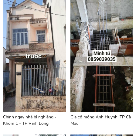
Chỉnh ngay nhà bị nghiêng -
Gia cố móng Anh Huynh. TP Cà
Khóm 1 - TP Vĩnh Long
Mau