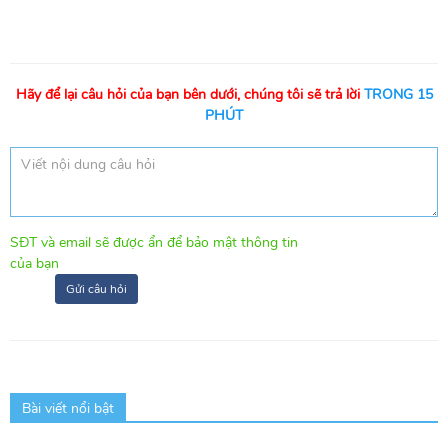
Hãy để lại câu hỏi của bạn bên dưới, chúng tôi sẽ trả lời
TRONG 15
PHÚT
SĐT và email sẽ được ẩn để bảo mật thông tin
của bạn
Gửi câu hỏi
Bài viết nổi bật