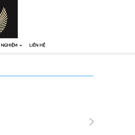
H NGHIỆM
LIÊN HỆ