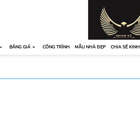
BẢNG GIÁ
CÔNG TRÌNH
MẪU NHÀ ĐẸP
CHIA SẺ KIN