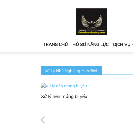
thandenmientay.com
TRANG CHỦ
HỒ SƠ NĂNG LỰC
DỊCH VỤ
Xử Lý Nhà Nghiêng Anh Bình
Xử lý nền móng bị yếu