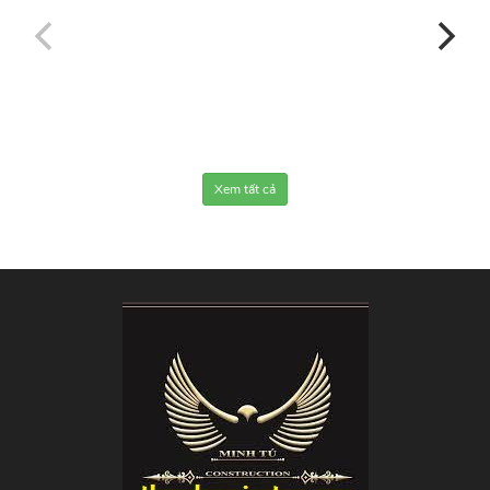
Xem tất cả