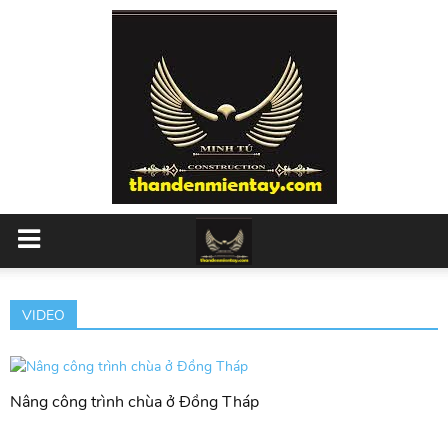
VIDEO
Nâng công trình chùa ở Đồng Tháp
X