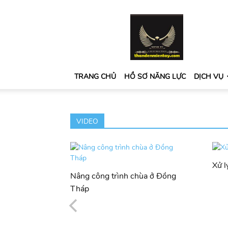
thandenmientay.com
TRANG CHỦ
HỒ SƠ NĂNG LỰC
DỊCH VỤ
VIDEO
Xử l
Nâng công trình chùa ở Đồng
Tháp