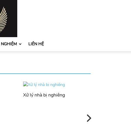
H NGHIỆM
LIÊN HỆ
Xử lý nhà bị nghiêng