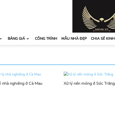
BẢNG GIÁ
CÔNG TRÌNH
MẪU NHÀ ĐẸP
CHIA SẺ KIN
ý nhà nghiêng ở Cà Mau
Xử lý nền móng ở Sóc Trăng