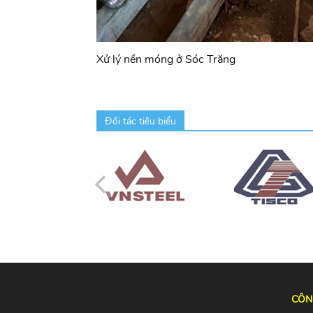
Xử lý nền móng ở Sóc Trăng
Đối tác tiêu biểu
CÔN