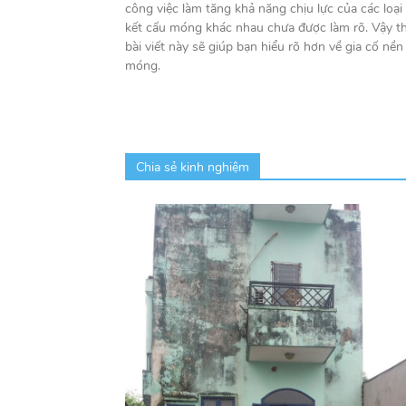
công việc làm tăng khả năng chịu lực của các loại
kết cấu móng khác nhau chưa được làm rõ. Vậy th
bài viết này sẽ giúp bạn hiểu rõ hơn về gia cố nền
móng.
Chia sẻ kinh nghiệm