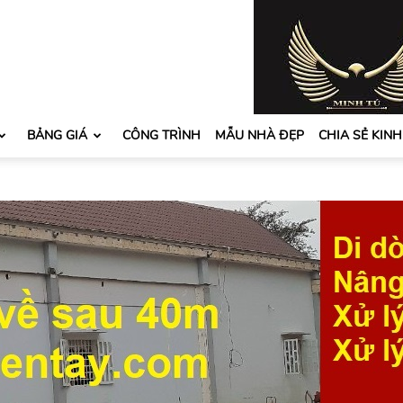
BẢNG GIÁ
CÔNG TRÌNH
MẪU NHÀ ĐẸP
CHIA SẺ KIN