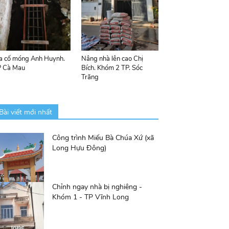
a cố móng Anh Huynh.
Nâng nhà lên cao Chị
 Cà Mau
Bích. Khóm 2 TP. Sóc
Trăng
Bài viết mới nhất
Công trình Miếu Bà Chúa Xứ (xã
Long Hựu Đông)
Chỉnh ngay nhà bị nghiêng -
Khóm 1 - TP Vĩnh Long