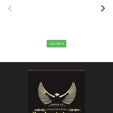
Xem tất cả