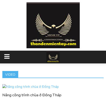
VIDEO
Nâng công trình chùa ở Đồng Tháp
X